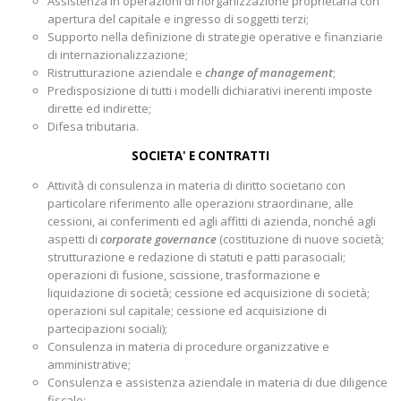
Assistenza in operazioni di riorganizzazione proprietaria con
apertura del capitale e ingresso di soggetti terzi;
Supporto nella definizione di strategie operative e finanziarie
di internazionalizzazione;
Ristrutturazione aziendale e
change of management
;
Predisposizione di tutti i modelli dichiarativi inerenti imposte
dirette ed indirette;
Difesa tributaria.
SOCIETA' E CONTRATTI
Attività di consulenza in materia di diritto societario con
particolare riferimento alle operazioni straordinarie, alle
cessioni, ai conferimenti ed agli affitti di azienda, nonché agli
aspetti di
corporate governance
(costituzione di nuove società;
strutturazione e redazione di statuti e patti parasociali;
operazioni di fusione, scissione, trasformazione e
liquidazione di società; cessione ed acquisizione di società;
operazioni sul capitale; cessione ed acquisizione di
partecipazioni sociali);
Consulenza in materia di procedure organizzative e
amministrative;
Consulenza e assistenza aziendale in materia di due diligence
fiscale;